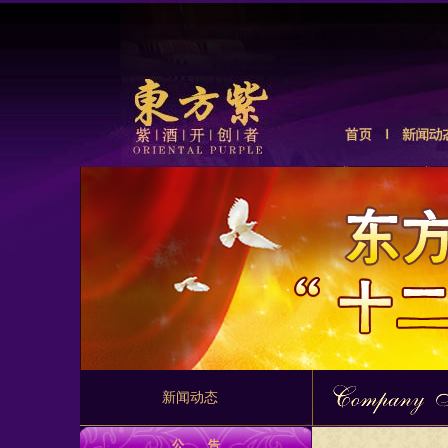
新闻动态
公 告